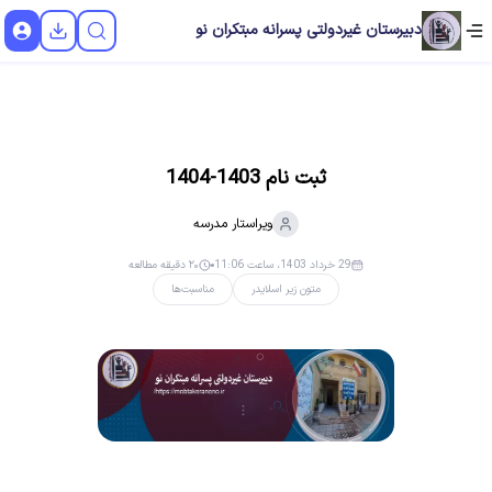
دبیرستان غیردولتی پسرانه مبتکران نو
ثبت نام 1403-1404
ویراستار
مدرسه
29 خرداد 1403، ساعت 11:06
۲۰ دقیقه مطالعه
متون زیر اسلایدر
مناسبت‌ها