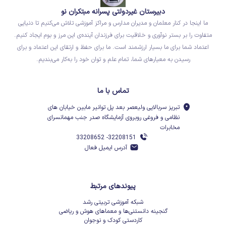
دبیرستان غیردولتی پسرانه مبتکران نو
ما اینجا در کنار معلمان و مدیران مدارس و مراکز آموزشی تلاش می‌کنیم تا دنیایی
متفاوت را بر بستر نوآوری و خلاقیت برای فرزندان آینده‌ی این مرز و بوم ایجاد کنیم.
اعتماد شما برای ما بسیار ارزشمند است. ما برای حفظ و ارتقای این اعتماد و برای
رسیدن به معیارهای شما، تمام علم و توان خود را به‌کار می‌بندیم.
تماس با ما
تبریز سربالایی ولیعصر بعد پل توانیر مابین خیابان های
نظامی و فروغی روبروی آزمایشگاه صدر جنب مهمانسرای
مخابرات
32208151- 33208652
آدرس ایمیل فعال
پیوندهای مرتبط
شبکه آموزشی تربیتی رشد
گنجینه دانستنی‌ها و معماهای هوش و ریاضی
کاردستی کودک و نوجوان