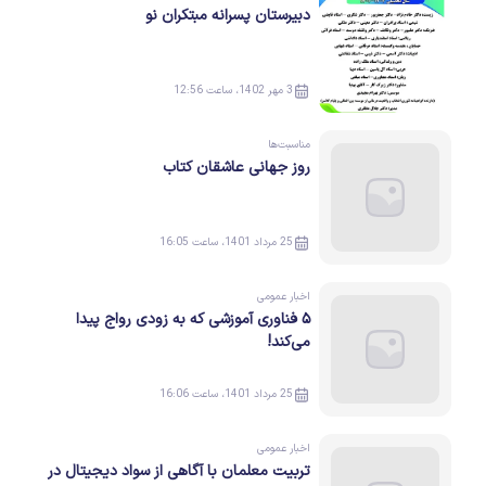
دبیرستان پسرانه مبتکران نو
3 مهر 1402، ساعت 12:56
مناسبت‌ها
روز جهانی عاشقان کتاب
25 مرداد 1401، ساعت 16:05
اخبار عمومی
۵ فناوری آموزشی که به زودی رواج پیدا
می‌کند!
25 مرداد 1401، ساعت 16:06
اخبار عمومی
تربیت معلمان با آگاهی از سواد دیجیتال در