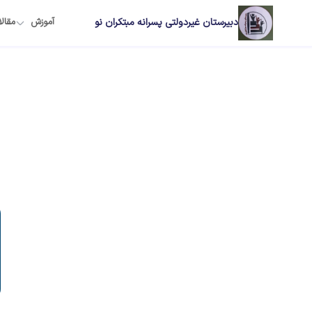
دبیرستان غیردولتی پسرانه مبتکران نو
آموزش
مقال