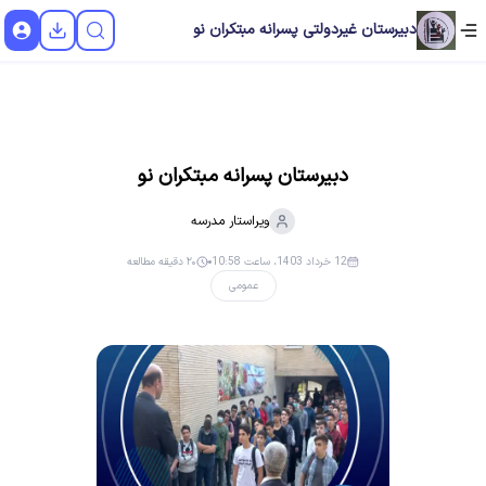
دبیرستان غیردولتی پسرانه مبتکران نو
دبیرستان پسرانه مبتکران نو
ویراستار
مدرسه
12 خرداد 1403، ساعت 10:58
۲۰ دقیقه مطالعه
عمومی