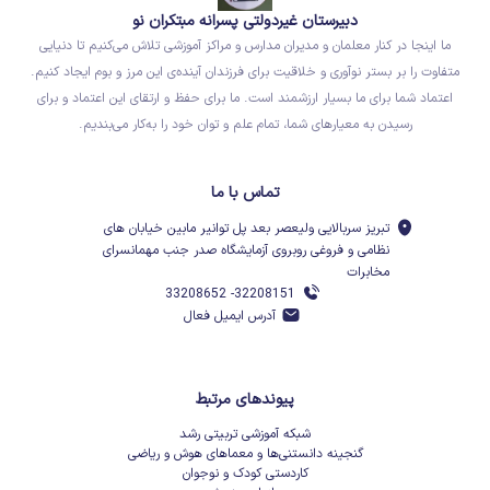
دبیرستان غیردولتی پسرانه مبتکران نو
ما اینجا در کنار معلمان و مدیران مدارس و مراکز آموزشی تلاش می‌کنیم تا دنیایی
متفاوت را بر بستر نوآوری و خلاقیت برای فرزندان آینده‌ی این مرز و بوم ایجاد کنیم.
اعتماد شما برای ما بسیار ارزشمند است. ما برای حفظ و ارتقای این اعتماد و برای
رسیدن به معیارهای شما، تمام علم و توان خود را به‌کار می‌بندیم.
تماس با ما
تبریز سربالایی ولیعصر بعد پل توانیر مابین خیابان های
نظامی و فروغی روبروی آزمایشگاه صدر جنب مهمانسرای
مخابرات
32208151- 33208652
آدرس ایمیل فعال
پیوندهای مرتبط
شبکه آموزشی تربیتی رشد
گنجینه دانستنی‌ها و معماهای هوش و ریاضی
کاردستی کودک و نوجوان